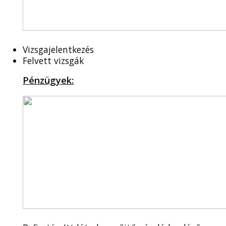
Vizsgajelentkezés
Felvett vizsgák
Pénzügyek: