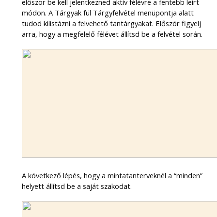
először be kell jelentkezned aktív félévre a fentebb leírt
módon. A Tárgyak fül Tárgyfelvétel menüpontja alatt
tudod kilistázni a felvehető tantárgyakat. Először figyelj
arra, hogy a megfelelő félévet állítsd be a felvétel során.
A következő lépés, hogy a mintatanterveknél a “minden”
helyett állítsd be a saját szakodat.