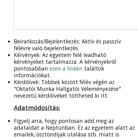
Beiratkozás/Bejelentkezés: Aktív és passzív
félévre való bejelentkezés.
Kérvények: Az egyetem felé leadható
kérvényeket tartalmazza. A kérvényekről
pontosabban
ezen a linken
találtok
információkat.
Kérdőívek: Többek között félév végén az
"Oktatói Munka Hallgatói Véleményezése"
nevezetű kérdőíveket töltheted ki itt.
Adatmódosítás
:
Figyelj arra, hogy pontosan add meg az
adataidat a Neptunban. Ez az egyetem alatt az
emailek, ösztöndíjak utalása stb. miatt is