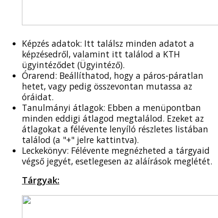
Képzés adatok: Itt találsz minden adatot a
képzésedről, valamint itt találod a KTH
ügyintéződet (Ügyintéző).
Órarend: Beállíthatod, hogy a páros-páratlan
hetet, vagy pedig összevontan mutassa az
óráidat.
Tanulmányi átlagok: Ebben a menüpontban
minden eddigi átlagod megtalálod. Ezeket az
átlagokat a félévente lenyíló részletes listában
találod (a "+" jelre kattintva).
Leckekönyv: Félévente megnézheted a tárgyaid
végső jegyét, esetlegesen az aláírások meglétét.
Tárgyak: