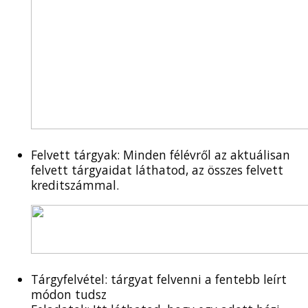
Felvett tárgyak: Minden félévről az aktuálisan
felvett tárgyaidat láthatod, az összes felvett
kreditszámmal.
Tárgyfelvétel: tárgyat felvenni a fentebb leírt
módon tudsz