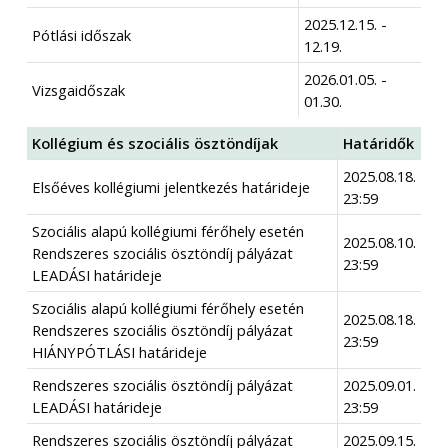
2025.12.15. -
Pótlási időszak
12.19.
2026.01.05. -
Vizsgaidőszak
01.30.
Kollégium és szociális ösztöndíjak
Határidők
2025.08.18.
Elsőéves kollégiumi jelentkezés határideje
23:59
Szociális alapú kollégiumi férőhely esetén
2025.08.10.
Rendszeres szociális ösztöndíj pályázat
23:59
LEADÁSI határideje
Szociális alapú kollégiumi férőhely esetén
2025.08.18.
Rendszeres szociális ösztöndíj pályázat
23:59
HIÁNYPÓTLÁSI határideje
Rendszeres szociális ösztöndíj pályázat
2025.09.01.
LEADÁSI határideje
23:59
Rendszeres szociális ösztöndíj pályázat
2025.09.15.