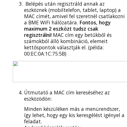
Belépés után regisztráld annak az
eszköznek (mobiltelefon, tablet, laptop) a
MAC címét, amivel fel szeretnél csatlakozni
a BME WiFi hálózatára.
Fontos, hogy
maximum 2 eszközt tudsz csak
regisztrálni!
MAC cím egy betűkből és
számokból álló kombináció, elemeit
kettőspontok választják el. (példa:
00:EC:0A:1C:75:5B)
Útmutató a MAC cím kereséséhez az
eszközödön:
Minden készüléken más a menürendszer,
így lehet, hogy egy kis keresgélést igényel a
feladat.