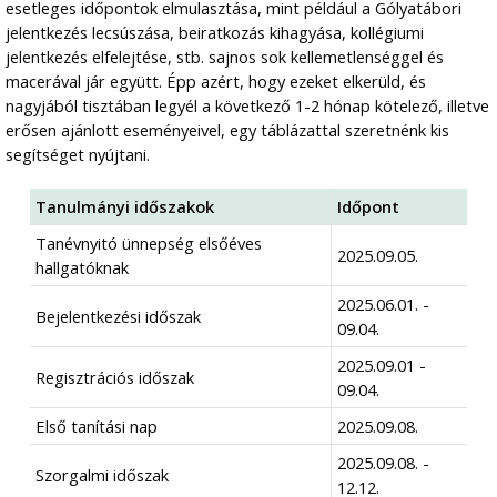
esetleges időpontok elmulasztása, mint például a Gólyatábori
jelentkezés lecsúszása, beiratkozás kihagyása, kollégiumi
jelentkezés elfelejtése, stb. sajnos sok kellemetlenséggel és
macerával jár együtt. Épp azért, hogy ezeket elkerüld, és
nagyjából tisztában legyél a következő 1-2 hónap kötelező, illetve
erősen ajánlott eseményeivel, egy táblázattal szeretnénk kis
segítséget nyújtani.
Tanulmányi időszakok
Időpont
Tanévnyitó ünnepség elsőéves
2025.09.05.
hallgatóknak
2025.06.01. -
Bejelentkezési időszak
09.04.
2025.09.01 -
Regisztrációs időszak
09.04.
Első tanítási nap
2025.09.08.
2025.09.08. -
Szorgalmi időszak
12.12.