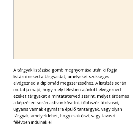
A tárgyak listázása gomb megnyomása után ki fogja
listázni neked a tárgyaidat, amelyeket szükséges
elvégezned a diplomád megszerzéséhez. A listázás során
mutatja majd, hogy mely félévben ajánlott elvégezned
ezeket tárgyakat a mintataterved szerint, melyet érdemes
a képzésed során aktívan követni, többször átolvasni,
ugyanis vannak egymásra épülő tantárgyak, vagy olyan
tárgyak, amelyek lehet, hogy csak őszi, vagy tavaszi
félévben indulnak el.