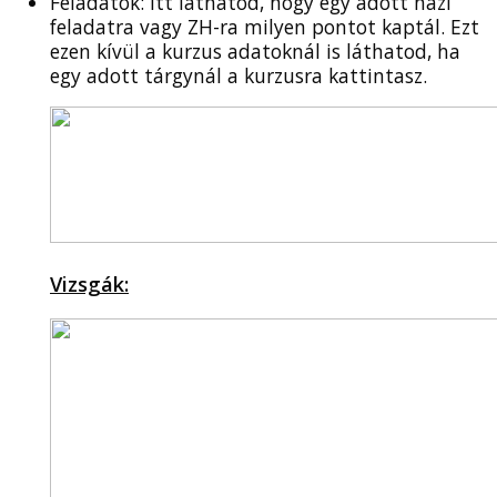
Feladatok: Itt láthatod, hogy egy adott házi
feladatra vagy ZH-ra milyen pontot kaptál. Ezt
ezen kívül a kurzus adatoknál is láthatod, ha
egy adott tárgynál a kurzusra kattintasz.
Vizsgák: