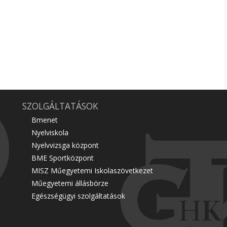
SZOLGÁLTATÁSOK
Bmenet
Nyelviskola
Nyelvvizsga központ
BME Sportközpont
MISZ Műegyetemi Iskolaszövetkezet
Műegyetemi állásbörze
Egészségügyi szolgáltatások