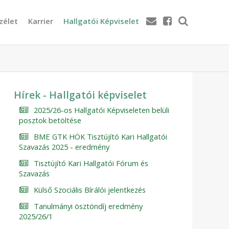
zélet
Karrier
Hallgatói Képviselet
Hírek - Hallgatói képviselet
2025/26-os Hallgatói Képviseleten belüli
posztok betöltése
BME GTK HÖK Tisztújító Kari Hallgatói
Szavazás 2025 - eredmény
Tisztújító Kari Hallgatói Fórum és
Szavazás
Külső Szociális Bírálói jelentkezés
Tanulmányi ösztöndíj eredmény
2025/26/1