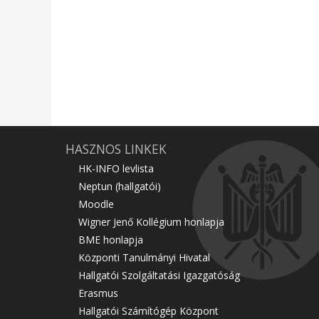
HASZNOS LINKEK
HK-INFO levlista
Neptun (hallgatói)
Moodle
Wigner Jenő Kollégium honlapja
BME honlapja
Központi Tanulmányi Hivatal
Hallgatói Szolgáltatási Igazgatóság
Erasmus
Hallgatói Számítógép Központ