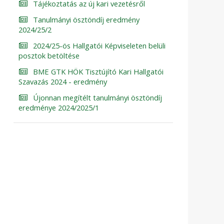
Tájékoztatás az új kari vezetésről
Tanulmányi ösztöndíj eredmény
2024/25/2
2024/25-ös Hallgatói Képviseleten belüli
posztok betöltése
BME GTK HÖK Tisztújító Kari Hallgatói
Szavazás 2024 - eredmény
Újonnan megítélt tanulmányi ösztöndíj
eredménye 2024/2025/1