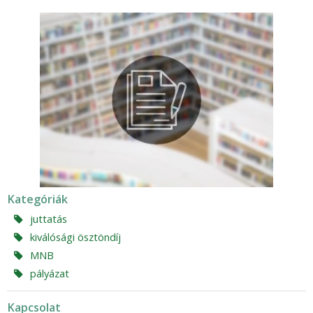
Kategóriák
juttatás
kiválósági ösztöndíj
MNB
pályázat
Kapcsolat