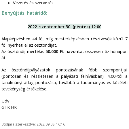
Vezetés és szervezés
Benyújtási határidő:
2022. szeptember 30. (péntek) 12:00
Alapképzésben 44 fő, míg mesterképzésben résztvevők közül 7
fő nyerheti el az ösztöndíjat.
Az ösztöndíj mértéke:
50.000 Ft havonta
, összesen tíz hónapon
át.
Az ösztöndíjpályázatok pontozásának főbb szempontjai:
(pontosan és részletesen a pályázati felhívásban): 4,00-tól a
tanulmányi átlag pontozása, továbbá a tudományos és közéleti
tevekénység értékelése.
Üdv
GTK HK
Utoljára szerkesztve: 2022.09.08. 16:16