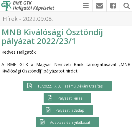
Hírek - 2022.09.08.
MNB Kiválósági Ösztöndíj
pályázat 2022/23/1
Kedves Hallgatók!
A BME GTK a Magyar Nemzeti Bank támogatásával „MNB
Kiválósági Ösztöndíj” pályázatot hirdet.
13/2022. (IX.05.) számú Dékáni Utasítás
Pályázati kiírás
Pályázati adatlap
Adatkezelési nyilatkozat