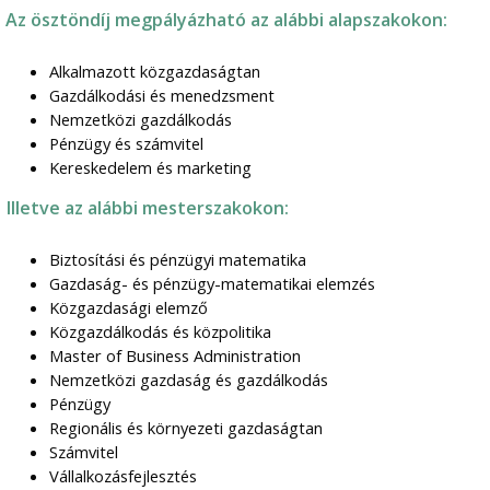
Az ösztöndíj megpályázható az alábbi alapszakokon:
Alkalmazott közgazdaságtan
Gazdálkodási és menedzsment
Nemzetközi gazdálkodás
Pénzügy és számvitel
Kereskedelem és marketing
Illetve az alábbi mesterszakokon:
Biztosítási és pénzügyi matematika
Gazdaság- és pénzügy-matematikai elemzés
Közgazdasági elemző
Közgazdálkodás és közpolitika
Master of Business Administration
Nemzetközi gazdaság és gazdálkodás
Pénzügy
Regionális és környezeti gazdaságtan
Számvitel
Vállalkozásfejlesztés