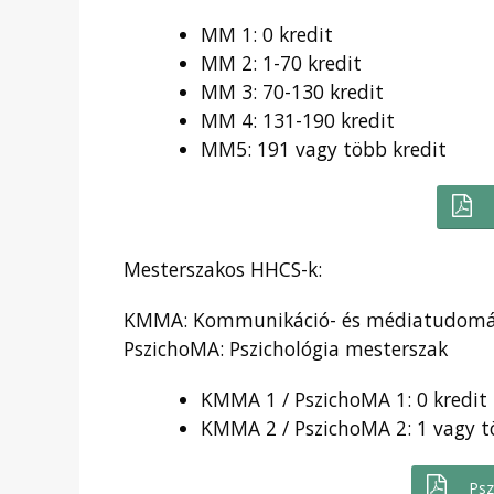
MM 1: 0 kredit
MM 2: 1-70 kredit
MM 3: 70-130 kredit
MM 4: 131-190 kredit
MM5: 191 vagy több kredit
Mesterszakos HHCS-k:
KMMA: Kommunikáció- és médiatudomá
PszichoMA: Pszichológia mesterszak
KMMA 1 / PszichoMA 1: 0 kredit
KMMA 2 / PszichoMA 2: 1 vagy t
Ps