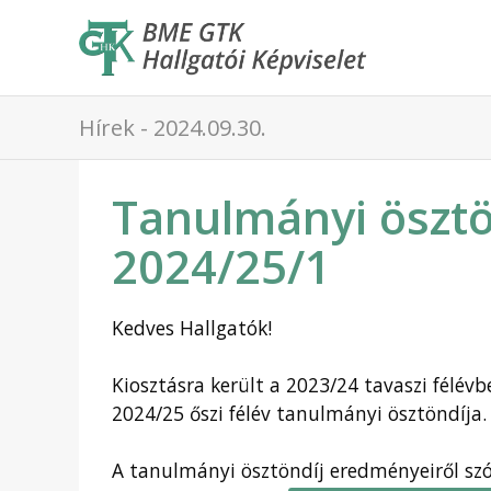
Hírek - 2024.09.30.
Tanulmányi öszt
2024/25/1
Kedves Hallgatók!
Kiosztásra került a 2023/24 tavaszi félé
2024/25 őszi félév tanulmányi ösztöndíja
A tanulmányi ösztöndíj eredményeiről sz