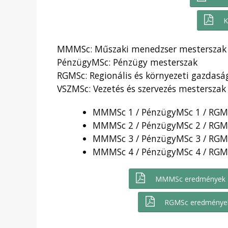
K
MMMSc: Műszaki menedzser mesterszak
PénzügyMSc: Pénzügy mesterszak
RGMSc: Regionális és környezeti gazdas
VSZMSc: Vezetés és szervezés mesterszak
MMMSc 1 / PénzügyMSc 1 / RGMSc
MMMSc 2 / PénzügyMSc 2 / RGMSc
MMMSc 3 / PénzügyMSc 3 / RGMSc
MMMSc 4 / PénzügyMSc 4 / RGMSc
MMMSc eredmények
RGMSc eredménye