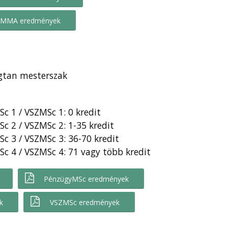
MMA eredmények
ágtan mesterszak
 1 / VSZMSc 1: 0 kredit
 2 / VSZMSc 2: 1-35 kredit
 3 / VSZMSc 3: 36-70 kredit
 4 / VSZMSc 4: 71 vagy több kredit
PénzügyMSc eredmények
k
VSZMSc eredmények