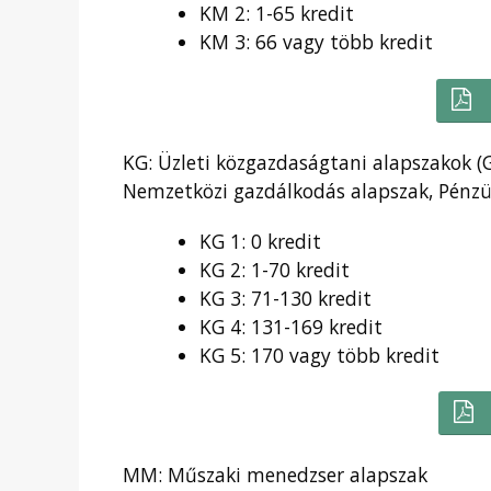
KM 2: 1-65 kredit
KM 3: 66 vagy több kredit
KG: Üzleti közgazdaságtani alapszakok 
Nemzetközi gazdálkodás alapszak, Pénzü
KG 1: 0 kredit
KG 2: 1-70 kredit
KG 3: 71-130 kredit
KG 4: 131-169 kredit
KG 5: 170 vagy több kredit
MM: Műszaki menedzser alapszak