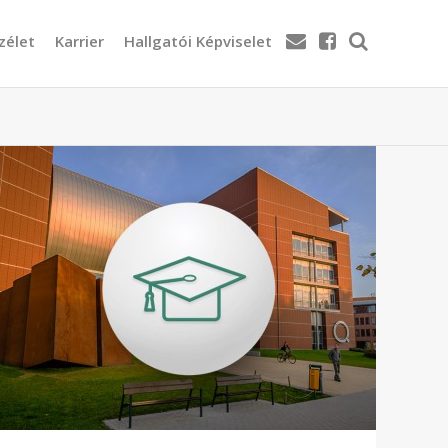
zélet
Karrier
Hallgatói Képviselet