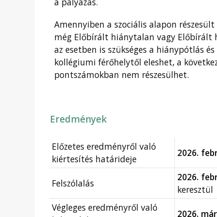
a pályázás.
Amennyiben a szociális alapon részesült 
még Előbírált hiánytalan vagy Előbírált
az esetben is szükséges a hiánypótlás és
kollégiumi férőhelytől eleshet, a következ
pontszámokban nem részesülhet.
Eredmények
Előzetes eredményről való
2026. feb
kiértesítés határideje
2026. feb
Felszólalás
keresztül
Végleges eredményről való
2026. már