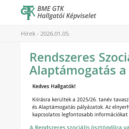
Hírek - 2026.01.05.
Rendszeres Szociá
Alaptámogatás a 
Kedves Hallgatók!
Kiírásra kerültek a 2025/26. tanév tavasz
és Alaptámogatás pályázatok. Az elnyer
kapcsolatos legfontosabb információkat 
A Rendszeres szociális ösztöndíjra v