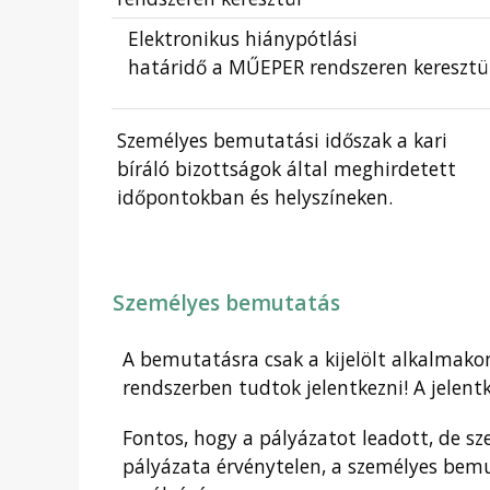
Elektronikus hiánypótlási
határidő a MŰEPER rendszeren keresztü
Személyes bemutatási időszak a kari
bíráló bizottságok által meghirdetett
időpontokban és helyszíneken.
Személyes bemutatás
A bemutatásra csak a kijelölt alkalmako
rendszerben tudtok jelentkezni! A jelent
Fontos, hogy a pályázatot leadott, de 
pályázata érvénytelen, a személyes bemu