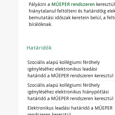
Pályázni a
MŰEPER rendszeren
keresztül
hiánytalanul feltölteni és határidőig el
bemutatási időszak keretein belül, a felt
bírálóknak.
Határidők
Szociális alapú kollégiumi férőhely
igényléséhez elektronikus leadási
határidő a MŰEPER rendszeren keresztül
Szociális alapú kollégiumi férőhely
igényléséhez elektronikus hiánypótlási
határidő a MŰEPER rendszeren keresztül
Elektronikus leadási határidő a MŰEPER
rendszeren keresztül