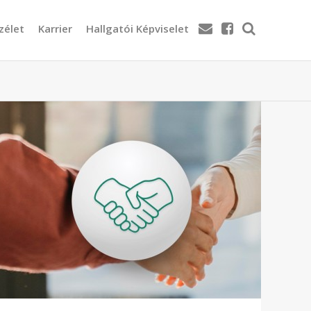
zélet
Karrier
Hallgatói Képviselet