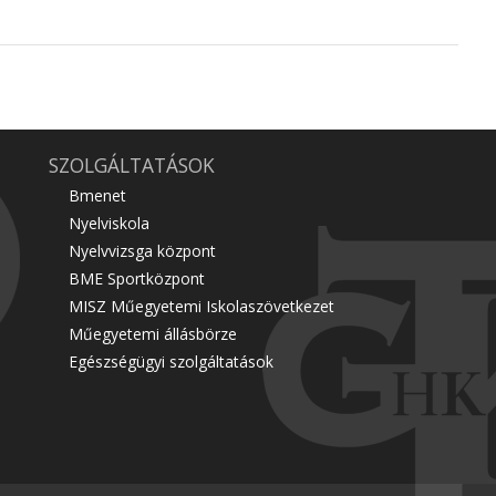
SZOLGÁLTATÁSOK
Bmenet
Nyelviskola
Nyelvvizsga központ
BME Sportközpont
MISZ Műegyetemi Iskolaszövetkezet
Műegyetemi állásbörze
Egészségügyi szolgáltatások