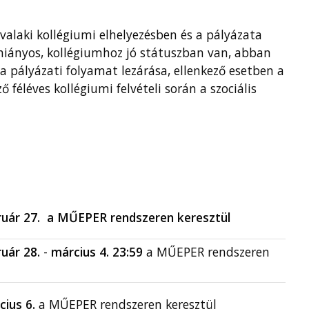
valaki kollégiumi elhelyezésben és a pályázata
 hiányos, kollégiumhoz jó státuszban van, abban
 a pályázati folyamat lezárása, ellenkező esetben a
ő féléves kollégiumi felvételi során a szociális
ruár 27. a MŰEPER rendszeren keresztül
ruár 28.
-
március 4.
23:59
a MŰEPER rendszeren
cius 6.
a MŰEPER rendszeren keresztül