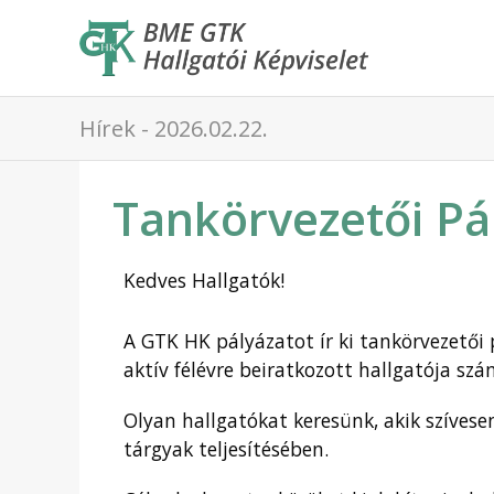
Hírek - 2026.02.22.
Tankörvezetői Pá
Kedves Hallgatók!
A GTK HK pályázatot ír ki tankörvezető
aktív félévre beiratkozott hallgatója sz
Olyan hallgatókat keresünk, akik szíves
tárgyak teljesítésében.