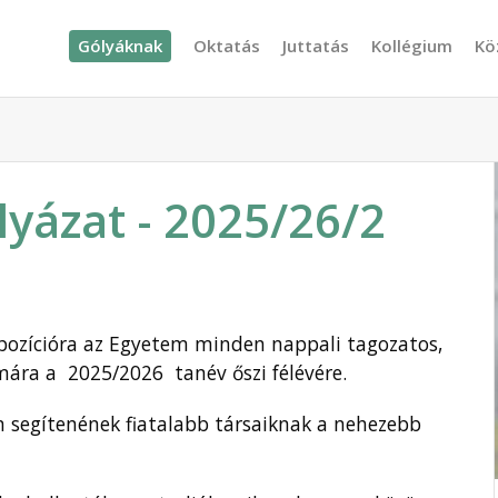
Gólyáknak
Oktatás
Juttatás
Kollégium
Kö
lyázat - 2025/26/2
i pozícióra az Egyetem minden
nappali tagozatos,
ámára a 2025/2026 tanév őszi félévére.
en segítenének fiatalabb társaiknak a nehezebb