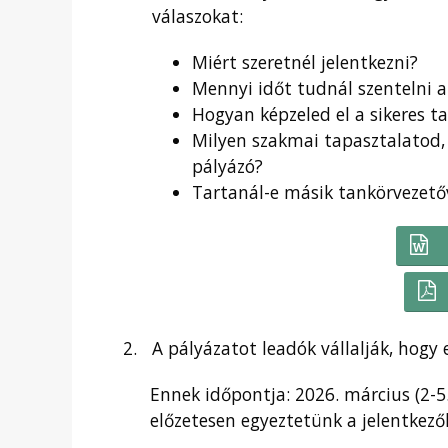
válaszokat:
Miért szeretnél jelentkezni?
Mennyi időt tudnál szentelni a
Hogyan képzeled el a sikeres t
Milyen szakmai tapasztalatod, 
pályázó?
Tartanál-e másik tankörvezető
A pályázatot leadók vállalják, hogy
Ennek időpontja:
2026. március (2-5
előzetesen egyeztetünk a jelentkezők