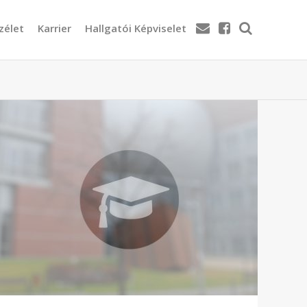
zélet
Karrier
Hallgatói Képviselet