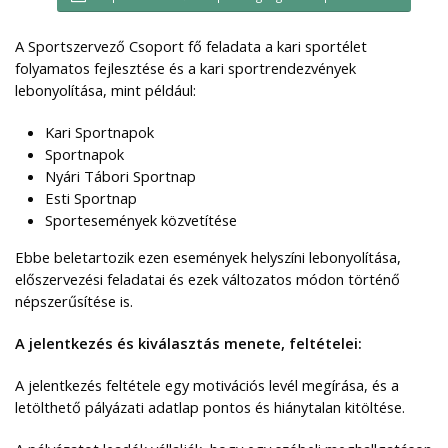
A Sportszervező Csoport fő feladata a kari sportélet
folyamatos fejlesztése és a kari sportrendezvények
lebonyolítása, mint például:
Kari Sportnapok
Sportnapok
Nyári Tábori Sportnap
Esti Sportnap
Sportesemények közvetítése
Ebbe beletartozik ezen események helyszíni lebonyolítása,
előszervezési feladatai és ezek változatos módon történő
népszerűsítése is.
A jelentkezés és kiválasztás menete, feltételei:
A jelentkezés feltétele egy motivációs levél megírása, és a
letölthető pályázati adatlap pontos és hiánytalan kitöltése.