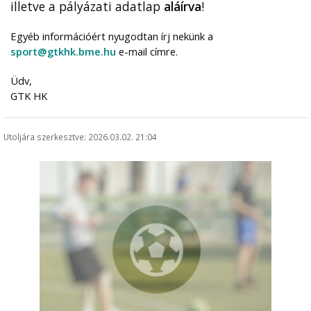
illetve a pályázati adatlap
aláírva
!
Egyéb információért nyugodtan írj nekünk a
sport@gtkhk.bme.hu
e-mail címre.
Üdv,
GTK HK
Utoljára szerkesztve: 2026.03.02. 21:04