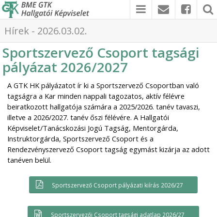
Hírek - 2026.03.02.
Sportszervező Csoport tagsági
pályázat 2026/2027
A GTK HK pályázatot ír ki a Sportszervező Csoportban való
tagságra a Kar minden nappali tagozatos, aktív félévre
beiratkozott hallgatója számára a 2025/2026. tanév tavaszi,
illetve a 2026/2027. tanév őszi félévére. A Hallgatói
Képviselet/Tanácskozási Jogú Tagság, Mentorgárda,
Instruktorgárda, Sportszervező Csoport és a
Rendezvényszervező Csoport tagság egymást kizárja az adott
tanéven belül.
Sportszervező Csoport pályázati kiírás 2026/27
Sportszervezői Csoport tagsági adatlap 2026/27